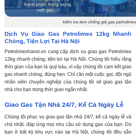
kiểm tra tem chống giả gas petrolime
Dịch Vụ Giao Gas Petrolimex 12kg Nhanh
Chóng, Tiện Lợi Tại Hà Nội
Petrolimexhanoi.vn cung cấp dịch vụ giao gas Petrolimex
12kg nhanh chóng, tiện lợi tại Hà Nội. Chúng tôi hiểu rằng
thời gian của bạn là quý báu, vì vậy chúng tôi cam kết giao
gas nhanh chóng, đúng hẹn. Chỉ cần một cuộc gọi, đội ngũ
nhân viên chuyên nghiệp của chúng tôi sẽ giao gas tận
nhà cho bạn trong thời gian ngắn nhất.
Giao Gas Tận Nhà 24/7, Kể Cả Ngày Lễ
Chúng tôi phục vụ giao gas tận nhà 24/7, kể cả ngày lễ và
chủ nhật, đáp ứng mọi nhu cầu sử dụng gas của bạn. Dù
bạn ở bất kỳ khu vực nào tại Hà Nội, chúng tôi đều sẵn