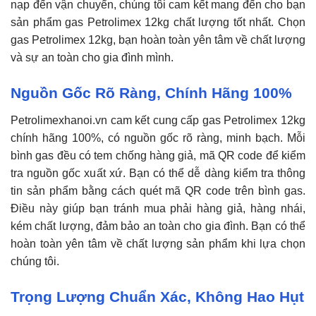
nạp đến vận chuyển, chúng tôi cam kết mang đến cho bạn
sản phẩm gas Petrolimex 12kg chất lượng tốt nhất. Chọn
gas Petrolimex 12kg, bạn hoàn toàn yên tâm về chất lượng
và sự an toàn cho gia đình mình.
Nguồn Gốc Rõ Ràng, Chính Hãng 100%
Petrolimexhanoi.vn cam kết cung cấp gas Petrolimex 12kg
chính hãng 100%, có nguồn gốc rõ ràng, minh bạch. Mỗi
bình gas đều có tem chống hàng giả, mã QR code để kiểm
tra nguồn gốc xuất xứ. Bạn có thể dễ dàng kiểm tra thông
tin sản phẩm bằng cách quét mã QR code trên bình gas.
Điều này giúp bạn tránh mua phải hàng giả, hàng nhái,
kém chất lượng, đảm bảo an toàn cho gia đình. Bạn có thể
hoàn toàn yên tâm về chất lượng sản phẩm khi lựa chọn
chúng tôi.
Trọng Lượng Chuẩn Xác, Không Hao Hụt