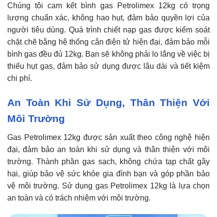
Chúng tôi cam kết bình gas Petrolimex 12kg có trọng
lượng chuẩn xác, không hao hụt, đảm bảo quyền lợi của
người tiêu dùng. Quá trình chiết nạp gas được kiểm soát
chặt chẽ bằng hệ thống cân điện tử hiện đại, đảm bảo mỗi
bình gas đều đủ 12kg. Bạn sẽ không phải lo lắng về việc bị
thiếu hụt gas, đảm bảo sử dụng được lâu dài và tiết kiệm
chi phí.
An Toàn Khi Sử Dụng, Thân Thiện Với
Môi Trường
Gas Petrolimex 12kg được sản xuất theo công nghệ hiện
đại, đảm bảo an toàn khi sử dụng và thân thiện với môi
trường. Thành phần gas sạch, không chứa tạp chất gây
hại, giúp bảo vệ sức khỏe gia đình bạn và góp phần bảo
vệ môi trường. Sử dụng gas Petrolimex 12kg là lựa chọn
an toàn và có trách nhiệm với môi trường.