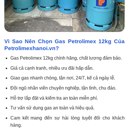
Vì Sao Nên Chọn Gas Petrolimex 12kg Của
Petrolimexhanoi.vn?
Gas Petrolimex 12kg chính hãng, chất lượng đảm bảo.
Giá cả cạnh tranh, nhiều ưu đãi hấp dẫn.
Giao gas nhanh chóng, tận nơi, 24/7, kể cả ngày lễ.
Đội ngũ nhân viên chuyên nghiệp, tận tình, chu đáo.
Hỗ trợ lắp đặt và kiểm tra an toàn miễn phí.
Tư vấn sử dụng gas an toàn và hiệu quả.
Cam kết mang đến sự hài lòng tuyệt đối cho khách
hàng.