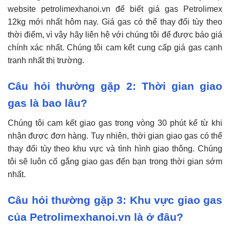
website petrolimexhanoi.vn để biết giá gas Petrolimex
12kg mới nhất hôm nay. Giá gas có thể thay đổi tùy theo
thời điểm, vì vậy hãy liên hệ với chúng tôi để được báo giá
chính xác nhất. Chúng tôi cam kết cung cấp giá gas cạnh
tranh nhất thị trường.
Câu hỏi thường gặp 2: Thời gian giao
gas là bao lâu?
Chúng tôi cam kết giao gas trong vòng 30 phút kể từ khi
nhận được đơn hàng. Tuy nhiên, thời gian giao gas có thể
thay đổi tùy theo khu vực và tình hình giao thông. Chúng
tôi sẽ luôn cố gắng giao gas đến bạn trong thời gian sớm
nhất.
Câu hỏi thường gặp 3: Khu vực giao gas
của Petrolimexhanoi.vn là ở đâu?