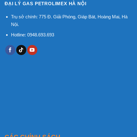
ĐẠI LÝ GAS PETROLIMEX HÀ NỘI
Trụ sở chính: 775 Đ. Giải Phóng, Giáp Bát, Hoàng Mai, Hà
Nội.
Hotline: 0948.693.693
CÁC CHÍNH SÁCH