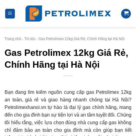
Skip
to
content
Trang chủ
-
Tin tức
-
Gas Petrolimex 12kg Giá Rẻ, Chính Hãng tại Hà Nội
Gas Petrolimex 12kg Giá Rẻ,
Chính Hãng tại Hà Nội
Bạn đang tìm kiếm nguồn cung cấp gas Petrolimex 12kg
an toàn, giá rẻ và giao hàng nhanh chóng tại Hà Nội?
Petrolimexhanoi.vn tự hào là đại lý gas chính hãng, mang
đến cho gia đình bạn sự tiện lợi và an tâm tuyệt đối. Chúng
tôi hiểu rằng, việc lựa chọn đúng nhà cung cấp gas không
chỉ đảm bảo an toàn cho gia đình mà còn giúp bạn tiết