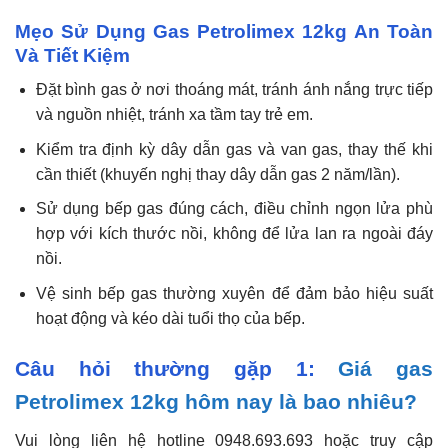
Mẹo Sử Dụng Gas Petrolimex 12kg An Toàn
Và Tiết Kiệm
Đặt bình gas ở nơi thoáng mát, tránh ánh nắng trực tiếp
và nguồn nhiệt, tránh xa tầm tay trẻ em.
Kiểm tra định kỳ dây dẫn gas và van gas, thay thế khi
cần thiết (khuyến nghị thay dây dẫn gas 2 năm/lần).
Sử dụng bếp gas đúng cách, điều chỉnh ngọn lửa phù
hợp với kích thước nồi, không để lửa lan ra ngoài đáy
nồi.
Vệ sinh bếp gas thường xuyên để đảm bảo hiệu suất
hoạt động và kéo dài tuổi thọ của bếp.
Câu hỏi thường gặp 1:
Giá gas
Petrolimex 12kg hôm nay là bao nhiêu?
Vui lòng liên hệ hotline 0948.693.693 hoặc truy cập