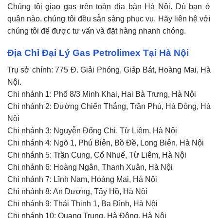
Chúng tôi giao gas trên toàn địa bàn Hà Nội. Dù bạn ở
quận nào, chúng tôi đều sẵn sàng phục vụ. Hãy liên hệ với
chúng tôi để được tư vấn và đặt hàng nhanh chóng.
Địa Chỉ Đại Lý Gas Petrolimex Tại Hà Nội
Trụ sở chính: 775 Đ. Giải Phóng, Giáp Bát, Hoàng Mai, Hà
Nội.
Chi nhánh 1: Phố 8/3 Minh Khai, Hai Bà Trưng, Hà Nội
Chi nhánh 2: Đường Chiến Thắng, Trần Phú, Hà Đông, Hà
Nội
Chi nhánh 3: Nguyễn Đổng Chi, Từ Liêm, Hà Nội
Chi nhánh 4: Ngõ 1, Phú Biên, Bồ Đề, Long Biên, Hà Nội
Chi nhánh 5: Trần Cung, Cổ Nhuế, Từ Liêm, Hà Nội
Chi nhánh 6: Hoàng Ngân, Thanh Xuân, Hà Nội
Chi nhánh 7: Lĩnh Nam, Hoàng Mai, Hà Nội
Chi nhánh 8: An Dương, Tây Hồ, Hà Nội
Chi nhánh 9: Thái Thịnh 1, Ba Đình, Hà Nội
Chi nhánh 10: Quang Trung, Hà Đông, Hà Nội