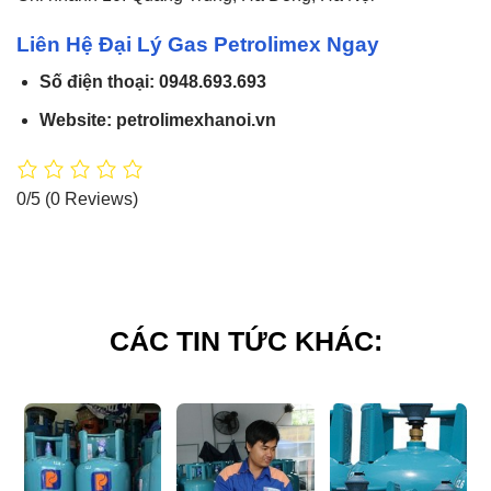
Liên Hệ Đại Lý Gas Petrolimex Ngay
Số điện thoại: 0948.693.693
Website: petrolimexhanoi.vn
0/5
(0 Reviews)
CÁC TIN TỨC KHÁC: