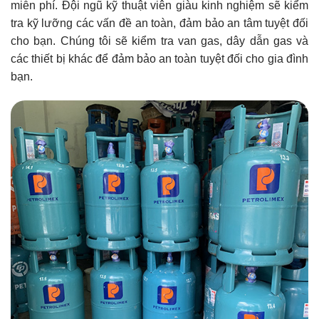
miễn phí. Đội ngũ kỹ thuật viên giàu kinh nghiệm sẽ kiểm
tra kỹ lưỡng các vấn đề an toàn, đảm bảo an tâm tuyệt đối
cho bạn. Chúng tôi sẽ kiểm tra van gas, dây dẫn gas và
các thiết bị khác để đảm bảo an toàn tuyệt đối cho gia đình
bạn.