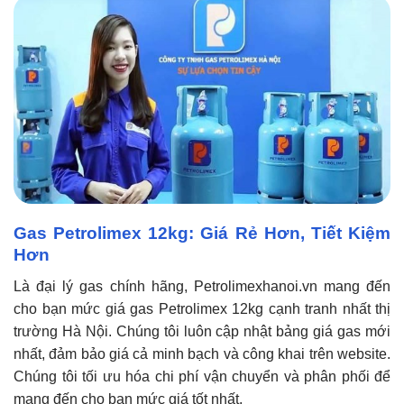
Gas Petrolimex 12kg: Giá Rẻ Hơn, Tiết Kiệm
Hơn
Là đại lý gas chính hãng, Petrolimexhanoi.vn mang đến
cho bạn mức giá gas Petrolimex 12kg cạnh tranh nhất thị
trường Hà Nội. Chúng tôi luôn cập nhật bảng giá gas mới
nhất, đảm bảo giá cả minh bạch và công khai trên website.
Chúng tôi tối ưu hóa chi phí vận chuyển và phân phối để
mang đến cho bạn mức giá tốt nhất.