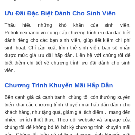
Ưu Đãi Đặc Biệt Dành Cho Sinh Viên
Thấu hiểu những khó khăn của sinh viên,
Petrolimexhanoi.vn cung cấp chương trình ưu đãi đặc biệt
dành riêng cho các bạn sinh viên, giúp tiết kiệm chi phí
sinh hoạt. Chỉ cần xuất trình thẻ sinh viên, bạn sẽ nhận
được mức giá ưu đãi hấp dẫn. Liên hệ với chúng tôi để
biết thêm chi tiết về chương trình ưu đãi dành cho sinh
viên.
Chương Trình Khuyến Mãi Hấp Dẫn
Bên cạnh giá cả cạnh tranh, chúng tôi còn thường xuyên
triển khai các chương trình khuyến mãi hấp dẫn dành cho
khách hàng, như tặng quà, giảm giá, tích điểm… mang đến
nhiều lợi ích thiết thực. Theo dõi website và fanpage của
chúng tôi để không bỏ lỡ bất kỳ chương trình khuyến mãi
nào. Chúng tôi luôn có những chương trình khuyến mãi