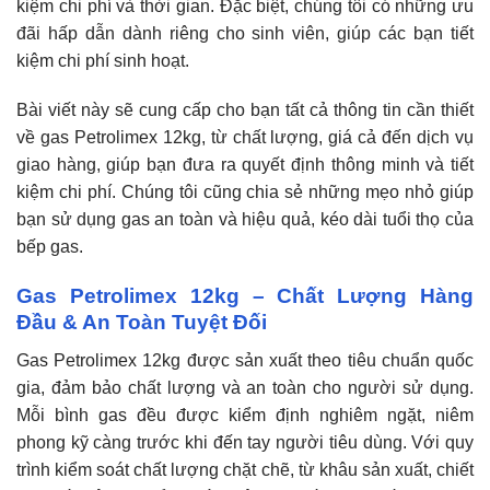
kiệm chi phí và thời gian. Đặc biệt, chúng tôi có những ưu
đãi hấp dẫn dành riêng cho sinh viên, giúp các bạn tiết
kiệm chi phí sinh hoạt.
Bài viết này sẽ cung cấp cho bạn tất cả thông tin cần thiết
về gas Petrolimex 12kg, từ chất lượng, giá cả đến dịch vụ
giao hàng, giúp bạn đưa ra quyết định thông minh và tiết
kiệm chi phí. Chúng tôi cũng chia sẻ những mẹo nhỏ giúp
bạn sử dụng gas an toàn và hiệu quả, kéo dài tuổi thọ của
bếp gas.
Gas Petrolimex 12kg – Chất Lượng Hàng
Đầu & An Toàn Tuyệt Đối
Gas Petrolimex 12kg được sản xuất theo tiêu chuẩn quốc
gia, đảm bảo chất lượng và an toàn cho người sử dụng.
Mỗi bình gas đều được kiểm định nghiêm ngặt, niêm
phong kỹ càng trước khi đến tay người tiêu dùng. Với quy
trình kiểm soát chất lượng chặt chẽ, từ khâu sản xuất, chiết