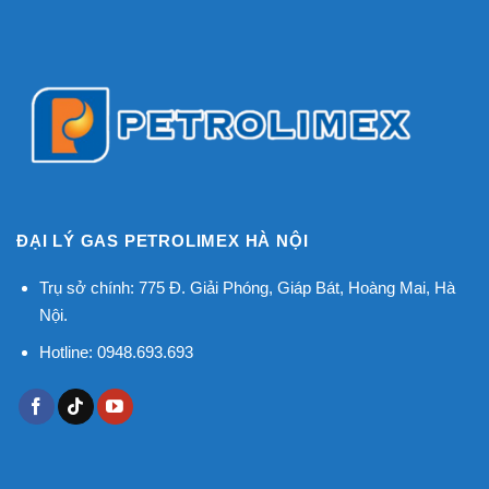
ĐẠI LÝ GAS PETROLIMEX HÀ NỘI
Trụ sở chính: 775 Đ. Giải Phóng, Giáp Bát, Hoàng Mai, Hà
Nội.
Hotline: 0948.693.693