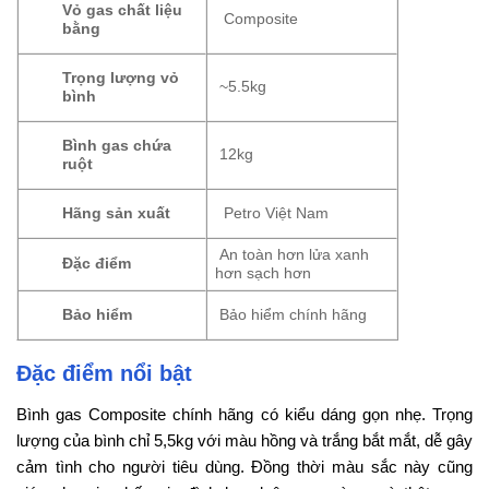
Vỏ gas chất liệu
Composite
bằng
Trọng lượng vỏ
~5.5kg
bình
Bình gas chứa
12kg
ruột
Hãng sản xuất
Petro Việt Nam
An toàn hơn lửa xanh
Đặc điểm
hơn sạch hơn
Bảo hiểm
Bảo hiểm chính hãng
Đặc điểm nổi bật
Bình gas Composite chính hãng có kiểu dáng gọn nhẹ. Trọng
lượng của bình chỉ 5,5kg với màu hồng và trắng bắt mắt, dễ gây
cảm tình cho người tiêu dùng. Đồng thời màu sắc này cũng