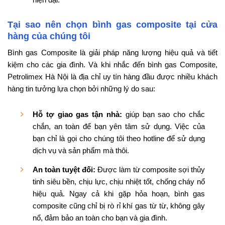
Tại sao nên chọn bình gas composite tại cửa
hàng của chúng tôi
Bình gas Composite là giải pháp năng lượng hiệu quả và tiết
kiệm cho các gia đình. Và khi nhắc đến bình gas Composite,
Petrolimex Hà Nội là địa chỉ uy tín hàng đầu được nhiều khách
hàng tin tưởng lựa chọn bởi những lý do sau:
Hỗ tợ giao gas tận nhà:
giúp bạn sao cho chắc
chắn, an toàn để bạn yên tâm sử dụng. Việc của
bạn chỉ là gọi cho chúng tôi theo hotline để sử dụng
dịch vụ và sản phẩm mà thôi.
An toàn tuyệt đối:
Được làm từ composite sợi thủy
tinh siêu bền, chịu lực, chịu nhiệt tốt, chống cháy nổ
hiệu quả. Ngay cả khi gặp hỏa hoạn, bình gas
composite cũng chỉ bị rò rỉ khí gas từ từ, không gây
nổ, đảm bảo an toàn cho bạn và gia đình.