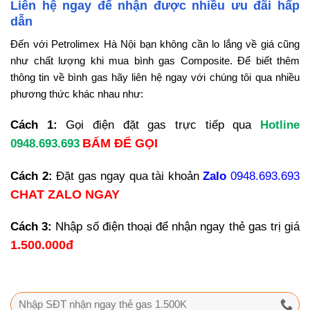
Liên hệ ngay để nhận được nhiều ưu đãi hấp
dẫn
Đến với Petrolimex Hà Nội bạn không cần lo lắng về giá cũng
như chất lượng khi mua bình gas Composite. Để biết thêm
thông tin về bình gas hãy liên hệ ngay với chúng tôi qua nhiều
phương thức khác nhau như:
Cách 1:
Gọi điện đặt gas trực tiếp qua
Hotline
BẤM ĐỂ GỌI
0948.693.693
Cách 2:
Đặt gas ngay qua tài khoản
Zalo
0948.693.693
CHAT ZALO NGAY
Cách 3:
Nhập số điện thoại để nhận ngay thẻ gas trị giá
1.500.000đ