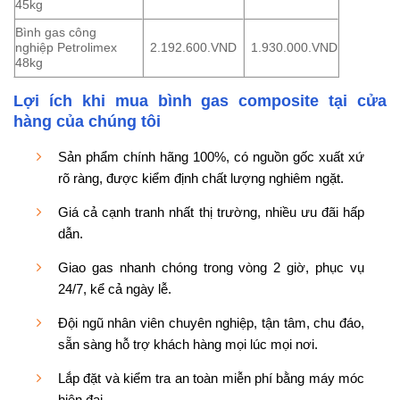
45kg
Bình gas công
nghiệp Petrolimex
2.192.600.VND
1.930.000.VND
48kg
Lợi ích khi mua bình gas composite tại cửa
hàng của chúng tôi
Sản phẩm chính hãng 100%, có nguồn gốc xuất xứ
rõ ràng, được kiểm định chất lượng nghiêm ngặt.
Giá cả cạnh tranh nhất thị trường, nhiều ưu đãi hấp
dẫn.
Giao gas nhanh chóng trong vòng 2 giờ, phục vụ
24/7, kể cả ngày lễ.
Đội ngũ nhân viên chuyên nghiệp, tận tâm, chu đáo,
sẵn sàng hỗ trợ khách hàng mọi lúc mọi nơi.
Lắp đặt và kiểm tra an toàn miễn phí bằng máy móc
hiện đại.