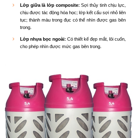
Lớp giữa là lớp composite:
Sợi thủy tinh chịu lực,
chịu được tác động hóa học; lớp kết cấu sợi nhỏ liên
tục; thành màu trong đục có thể nhìn được gas bên
trong.
Lớp nhựa bọc ngoài:
Có thiết kế đẹp mắt, lôi cuốn,
cho phép nhìn được mức gas bên trong.