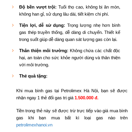
Độ bền vượt trội:
Tuổi thọ cao, không bị ăn mòn,
không han gỉ, sử dụng lâu dài, tiết kiệm chi phí.
Tiện lợi, dễ sử dụng:
Trọng lượng nhẹ hơn bình
gas thép truyền thống, dễ dàng di chuyển. Thiết kế
trong suốt giúp dễ dàng quan sát lượng gas còn lại.
Thân thiện môi trường:
Không chứa các chất độc
hại, an toàn cho sức khỏe người dùng và thân thiện
với môi trường.
Thẻ quà tặng:
Khi mua bình gas tại Petrolimex Hà Nội, bạn sẽ được
nhận ngay 1 thẻ đổi gas trị giá
1.500.000 đ.
Tiền trong thẻ này sẽ được trừ trực tiếp vào giá mua bình
gas khi bạn mua bất kì loại gas nào trên
petrolimexhanoi.vn