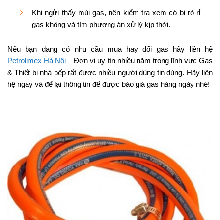
Khi ngửi thấy mùi gas, nên kiểm tra xem có bị rò rỉ
gas không và tìm phương án xử lý kịp thời.
Nếu bạn đang có nhu cầu mua hay đổi gas hãy liên hệ
Petrolimex Hà Nội
– Đơn vị uy tín nhiều năm trong lĩnh vực Gas
& Thiết bị nhà bếp rất được nhiều người dùng tin dùng. Hãy liên
hệ ngay và để lại thông tin để được báo giá gas hàng ngày nhé!