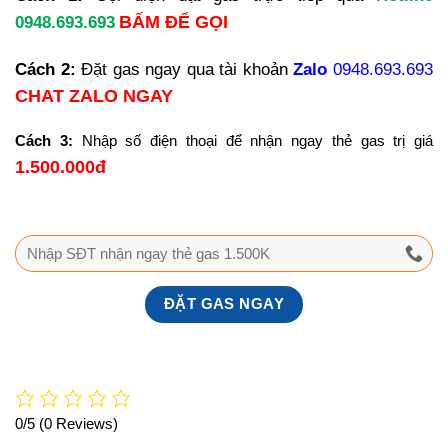
BẤM ĐỂ GỌI
0948.693.693
Cách 2:
Đặt gas ngay qua tài khoản
Zalo
0948.693.693
CHAT ZALO NGAY
Cách 3:
Nhập số điện thoại để nhận ngay thẻ gas trị giá
1.500.000đ
0/5
(0 Reviews)