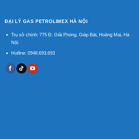
ĐẠI LÝ GAS PETROLIMEX HÀ NỘI
Trụ sở chính: 775 Đ. Giải Phóng, Giáp Bát, Hoàng Mai, Hà
Nội.
Hotline: 0948.693.693