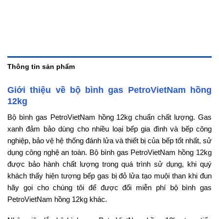
Thông tin sản phẩm
Giới thiệu về bộ bình gas PetroVietNam hồng
12kg
Bộ bình gas PetroVietNam hồng 12kg chuẩn chất lượng. Gas
xanh đảm bảo dùng cho nhiều loại bếp gia đình và bếp công
nghiệp, bảo vệ hệ thống đánh lửa và thiết bị của bếp tốt nhất, sử
dụng công nghệ an toàn. Bộ bình gas PetroVietNam hồng 12kg
được bảo hành chất lượng trong quá trình sử dụng, khi quý
khách thấy hiện tượng bếp gas bị đỏ lửa tạo muội than khi đun
hãy gọi cho chúng tôi để được đổi miễn phí bộ bình gas
PetroVietNam hồng 12kg khác.