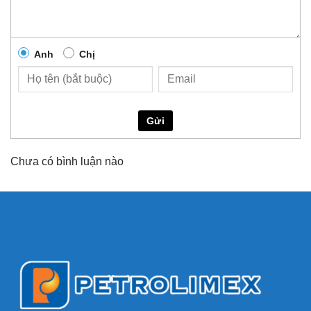
Anh
Chị
Gửi
Chưa có bình luận nào