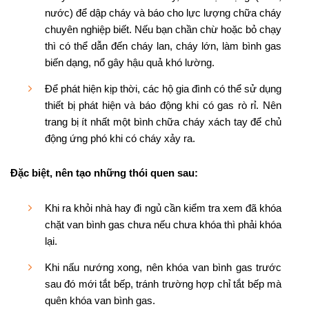
nước) để dập cháy và báo cho lực lượng chữa cháy
chuyên nghiệp biết. Nếu bạn chần chừ hoặc bỏ chạy
thì có thể dẫn đến cháy lan, cháy lớn, làm bình gas
biến dạng, nổ gây hậu quả khó lường.
Để phát hiện kịp thời, các hộ gia đình có thể sử dụng
thiết bị phát hiện và báo động khi có gas rò rỉ. Nên
trang bị ít nhất một bình chữa cháy xách tay để chủ
động ứng phó khi có cháy xảy ra.
Đặc biệt, nên tạo những thói quen sau:
Khi ra khỏi nhà hay đi ngủ cần kiểm tra xem đã khóa
chặt van bình gas chưa nếu chưa khóa thì phải khóa
lại.
Khi nấu nướng xong, nên khóa van bình gas trước
sau đó mới tắt bếp, tránh trường hợp chỉ tắt bếp mà
quên khóa van bình gas.