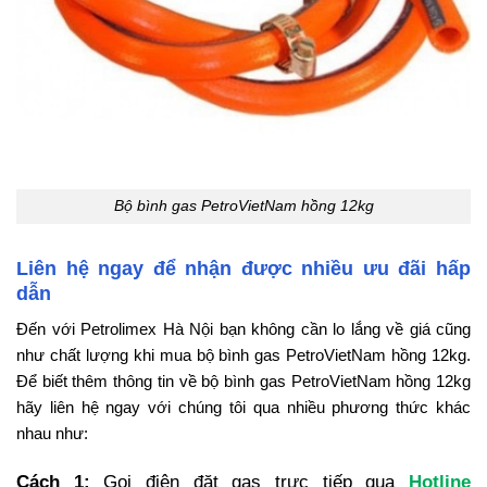
Bộ bình gas PetroVietNam hồng 12kg
Liên hệ ngay để nhận được nhiều ưu đãi hấp
dẫn
Đến với Petrolimex Hà Nội bạn không cần lo lắng về giá cũng
như chất lượng khi mua bộ bình gas PetroVietNam hồng 12kg.
Để biết thêm thông tin về bộ bình gas PetroVietNam hồng 12kg
hãy liên hệ ngay với chúng tôi qua nhiều phương thức khác
nhau như:
Cách 1:
Gọi điện đặt gas trực tiếp qua
Hotline